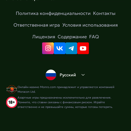
Политика конфиденциальности
Контакты
Ответственная игра
Условия использования
Лицензия
Содержание
FAQ
Русский
Онлайн-казино Monro.com принадлежит и управляется компанией
Moracon Ltd.
Азартные игры предназначены исключительно для развлечения.
Помните, что ставки связаны с финансовым риском. Играйте
ответственно и не превышайте суммы, которые готовы потерять.